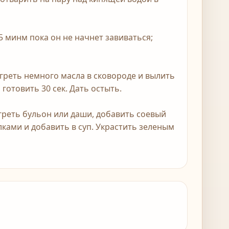
 5 минм пока он не начнет завиваться;
агреть немного масла в сковороде и вылить
 готовить 30 сек. Дать остыть.
агреть бульон или даши, добавить соевый
елками и добавить в суп. Украстить зеленым