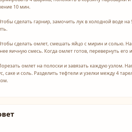
чение 10 мин.
 Чтобы сделать гарнир, замочить лук в холодной воде на
ить.
 Чтобы сделать омлет, смешать яйцо с мирин и солью. Н
 нее яичную смесь. Когда омлет готов, перевернуть его и
 Порезать омлет на полоски и завязать каждую узлом. Н
ус, саке и соль. Разделить тефтели и узелки между 4 тар
ком.
овет