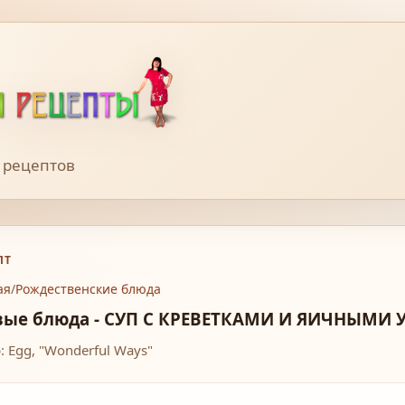
 рецептов
ПТ
ая
/
Рождественские блюда
вые блюда - СУП С КРЕВЕТКАМИ И ЯИЧНЫМИ
: Egg, "Wonderful Ways"