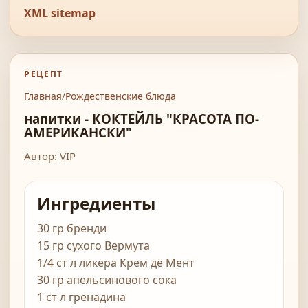
XML sitemap
РЕЦЕПТ
Главная
/
Рождественские блюда
напитки - КОКТЕЙЛЬ "КРАСОТА ПО-
АМЕРИКАНСКИ"
Автор: VIP
Ингредиенты
30 гр бренди
15 гр сухого Вермута
1/4 ст л ликера Крем де Мент
30 гр апельсинового сока
1 ст л гренадина