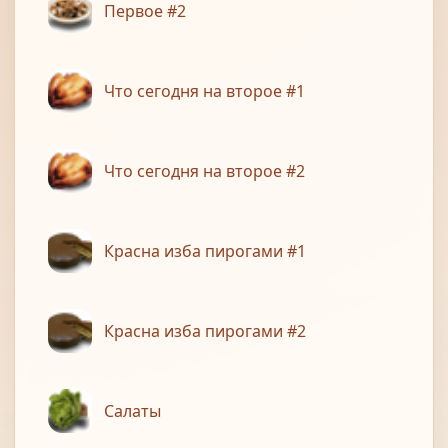
Первое #2
Что сегодня на второе #1
Что сегодня на второе #2
Красна изба пирогами #1
Красна изба пирогами #2
Салаты