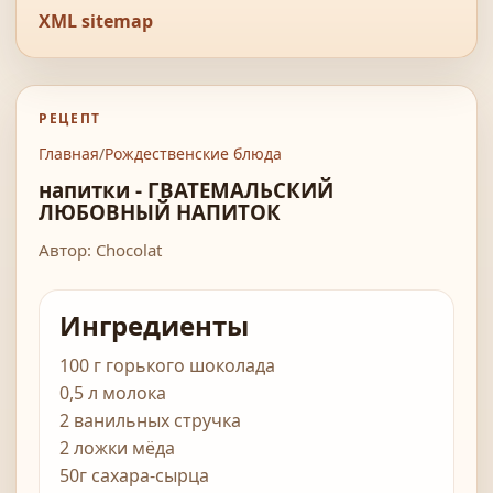
XML sitemap
РЕЦЕПТ
Главная
/
Рождественские блюда
напитки - ГВАТЕМАЛЬСКИЙ
ЛЮБОВНЫЙ НАПИТОК
Автор: Chocolat
Ингредиенты
100 г горького шоколада
0,5 л молока
2 ванильных стручка
2 ложки мёда
50г сахара-сырца