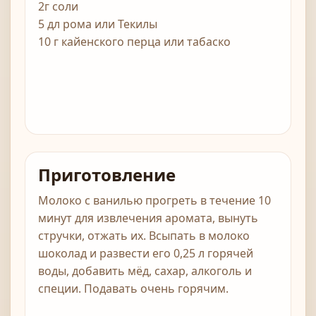
2г соли
5 дл рома или Текилы
10 г кайенского перца или табаско
Приготовление
Молоко с ванилью прогреть в течение 10
минут для извлечения аромата, вынуть
стручки, отжать их. Всыпать в молоко
шоколад и развести его 0,25 л горячей
воды, добавить мёд, сахар, алкоголь и
специи. Подавать очень горячим.