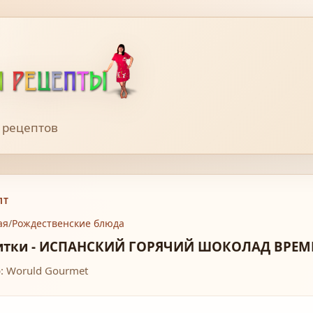
 рецептов
ПТ
ая
/
Рождественские блюда
итки - ИСПАНСКИЙ ГОРЯЧИЙ ШОКОЛАД ВРЕ
: Woruld Gourmet