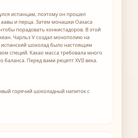
нулся испанцам, поэтому он прошел
 аавы и перца. Затем монашки Oaxaca
 чтобы порадовать конкистадоров. В этой
кеан. Чарльз V создал монополию на
й испанский шоколад было настоящим
вом специй. Какао масса требовала много
 баланса. Перед вами рецепт XVII века.
мовый горячий шоколадный напиток с