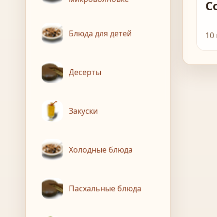
С
Блюда для детей
10
Десерты
Закуски
Холодные блюда
Пасхальные блюда