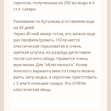
сиропом, полученным из 250 мл воды и 4
ст.л. сахара.
Разливаем по бутылкам и оставляем еще
на 40 дней.
Через 40-ней ликер готов, его можно еще
раз профильтровать. ПОлучается
классическая горьковатая и очень
крепкая штучка, из разряда дигестивов
после сытного обеда. Нравится очень
мужчинам. Для "облегченного" более
женского варианта вместо спирта можно
взять литр водки, а сиропчик приготовить
с 5 или 6 ложками сахара. Это ОЧЕНЬ
классическая вещь.