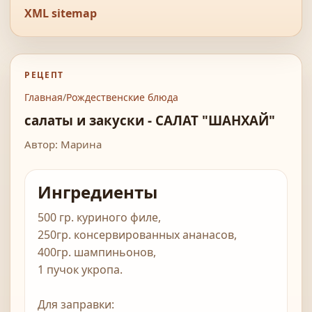
XML sitemap
РЕЦЕПТ
Главная
/
Рождественские блюда
салаты и закуски - САЛАТ "ШАНХАЙ"
Автор: Марина
Ингредиенты
500 гр. куриного филе,
250гр. консервированных ананасов,
400гр. шампиньонов,
1 пучок укропа.
Для заправки: