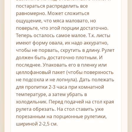
постараться распределить все
равномерно. Может сложиться
ощущение, что мяса маловато, но
поверьте, что этой порции достаточно.
Теперь осталось самое малое. Т.к. листы
имеют форму овала, их надо аккуратно,
чтобы не порвать, скрутить в длину. Рулет
должен быть достаточно плотным. И
последнее. Упаковать его в пленку или
целлофановый пакет (чтобы поверхность
не подсохла и не лопнула). Дать полежать
для пропитки 2-3 часа при комнатной
температуре, а затем убрать в
холодильник. Перед подачей на стол края
рулета обрезать. На стол ставить уже
порезанным на порционные рулетики,
шириной 2-2,5 см.