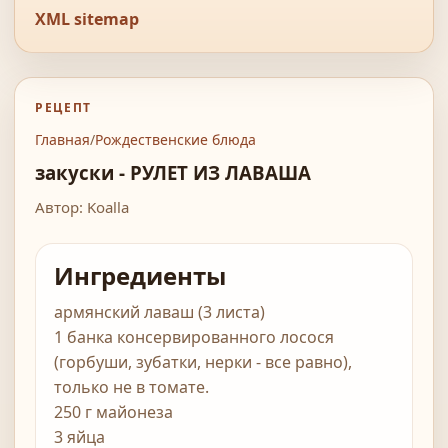
XML sitemap
РЕЦЕПТ
Главная
/
Рождественские блюда
закуски - РУЛЕТ ИЗ ЛАВАША
Автор: Koalla
Ингредиенты
армянский лаваш (3 листа)
1 банка консервированного лосося
(горбуши, зубатки, нерки - все равно),
только не в томате.
250 г майонеза
3 яйца