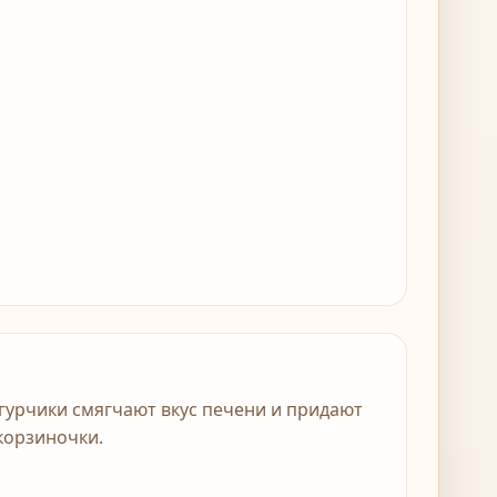
огурчики смягчают вкус печени и придают
корзиночки.