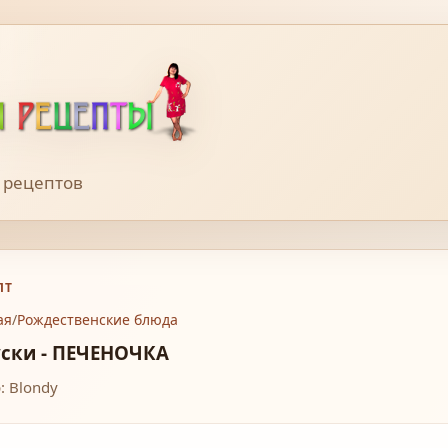
 рецептов
ПТ
ая
/
Рождественские блюда
уски - ПЕЧЕНОЧКА
: Blondy