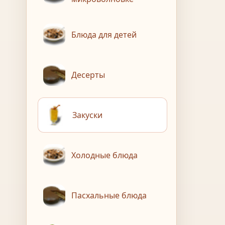
Блюда для детей
Десерты
Закуски
Холодные блюда
Пасхальные блюда