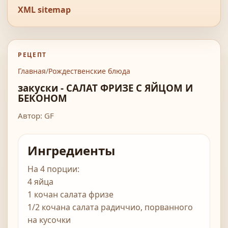
XML sitemap
РЕЦЕПТ
Главная
/
Рождественские блюда
закуски - САЛАТ ФРИЗЕ С ЯЙЦОМ И
БЕКОНОМ
Автор: GF
Ингредиенты
На 4 порции:
4 яйца
1 кочан салата фризе
1/2 кочана салата радиччио, порванного
на кусочки