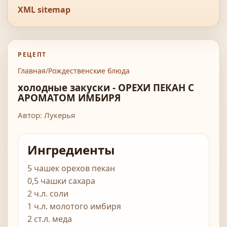
XML sitemap
РЕЦЕПТ
Главная
/
Рождественские блюда
холодные закуски - ОРЕХИ ПЕКАН С
АРОМАТОМ ИМБИРЯ
Автор: Лукерья
Ингредиенты
5 чашек орехов пекан
0,5 чашки сахара
2 ч.л. соли
1 ч.л. молотого имбиря
2 ст.л. меда