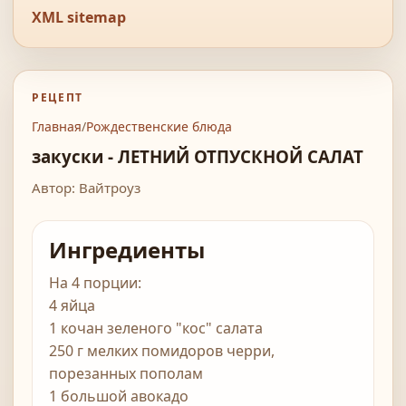
XML sitemap
РЕЦЕПТ
Главная
/
Рождественские блюда
закуски - ЛЕТНИЙ ОТПУСКНОЙ САЛАТ
Автор: Вайтроуз
Ингредиенты
На 4 порции:
4 яйца
1 кочан зеленого "кос" салата
250 г мелких помидоров черри,
порезанных пополам
1 большой авокадо