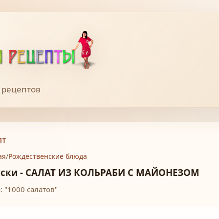
 рецептов
ПТ
ая
/
Рождественские блюда
уски - САЛАТ ИЗ КОЛЬРАБИ С МАЙОНЕЗОМ
: "1000 салатов"