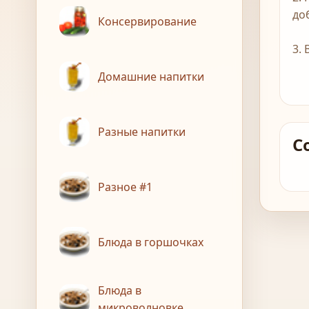
до
Консервирование
3.
Домашние напитки
Разные напитки
С
Разное #1
Блюда в горшочках
Блюда в
микроволновке