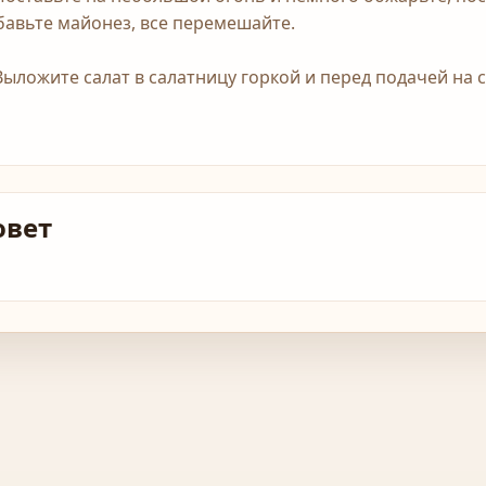
бавьте майонез, все перемешайте.
 Выложите салат в салатницу горкой и перед подачей на 
овет