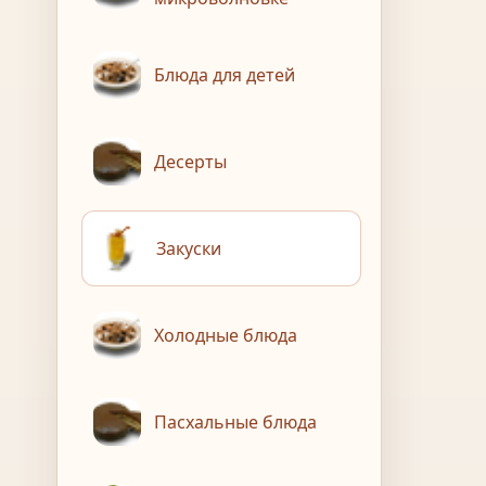
Блюда для детей
Десерты
Закуски
Холодные блюда
Пасхальные блюда