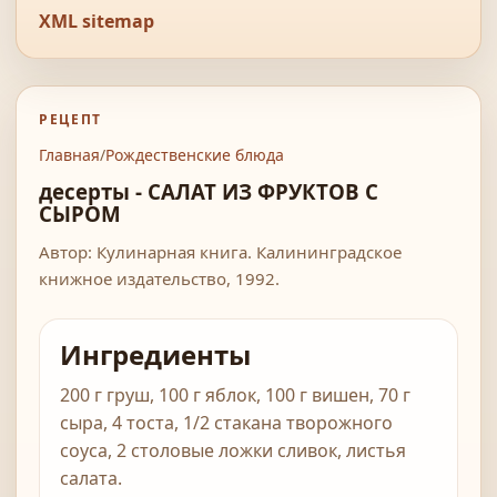
XML sitemap
РЕЦЕПТ
Главная
/
Рождественские блюда
десерты - САЛАТ ИЗ ФРУКТОВ С
СЫРОМ
Автор: Кулинарная книга. Калининградское
книжное издательство, 1992.
Ингредиенты
200 г груш, 100 г яблок, 100 г вишен, 70 г
сыра, 4 тоста, 1/2 стакана творожного
соуса, 2 столовые ложки сливок, листья
салата.