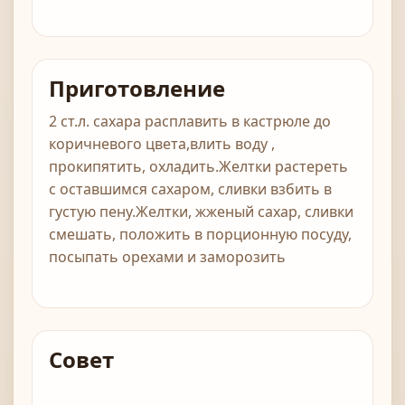
Приготовление
2 ст.л. сахара расплавить в кастрюле до
коричневого цвета,влить воду ,
прокипятить, охладить.Желтки растереть
с оставшимся сахаром, сливки взбить в
густую пену.Желтки, жженый сахар, сливки
смешать, положить в порционную посуду,
посыпать орехами и заморозить
Совет