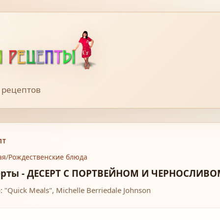
 рецептов
ПТ
ая
/
Рождественские блюда
ерты - ДЕСЕРТ С ПОРТВЕЙНОМ И ЧЕРНОСЛИВ
 "Quick Meals", Michelle Berriedale Johnson