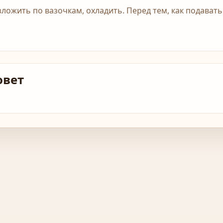
зложить по вазочкам, охладить. Перед тем, как подавать
овет