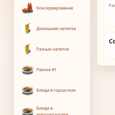
Ра
Консервирование
Домашние напитки
С
Разные напитки
Разное #1
Блюда в горшочках
Блюда в
микроволновке