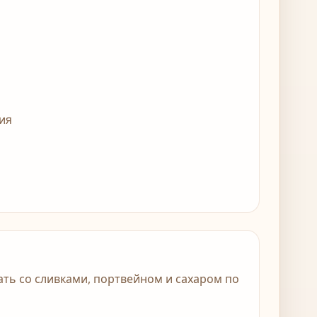
ия
ать со сливками, портвейном и сахаром по