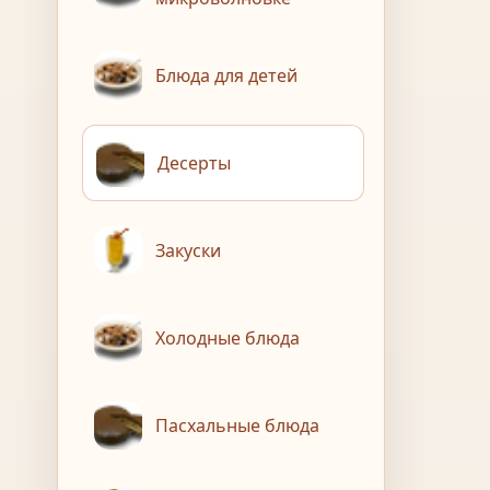
Блюда для детей
Десерты
Закуски
Холодные блюда
Пасхальные блюда