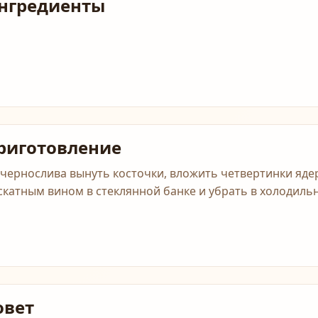
нгредиенты
риготовление
 чернослива вынуть косточки, вложить четвертинки ядер
скатным вином в стеклянной банке и убрать в холодильни
овет