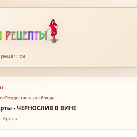
 рецептов
ПТ
ая
/
Рождественские блюда
ерты - ЧЕРНОСЛИВ В ВИНЕ
: Арина