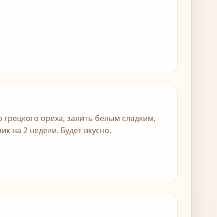
 грецкого ореха, залить белым сладким,
к на 2 недели. Будет вкусно.