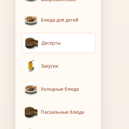
Блюда для детей
Десерты
Закуски
Холодные блюда
Пасхальные блюда