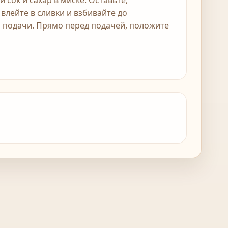
сок и сахар в миске. Оставьте,
влейте в сливки и взбивайте до
и подачи. Прямо перед подачей, положите