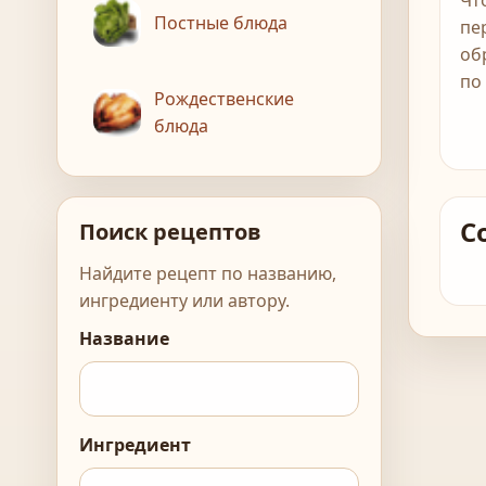
Чт
Постные блюда
пе
об
по
Рождественские
блюда
С
Поиск рецептов
Найдите рецепт по названию,
ингредиенту или автору.
Название
Ингредиент