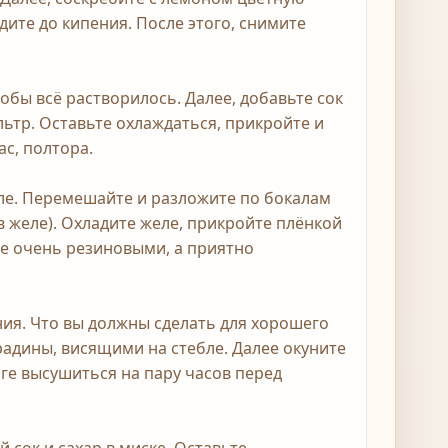
дите до кипения. После этого, снимите
обы всё растворилось. Далее, добавьте сок
ьтр. Оставьте охлаждаться, прикройте и
с, полтора.
желе. Перемешайте и разложите по бокалам
 желе). Охладите желе, прикройте плёнкой
 не очень резиновыми, а приятно
ния. Что вы должны сделать для хорошего
градины, висящими на стебле. Далее окуните
аге высушиться на пару часов перед