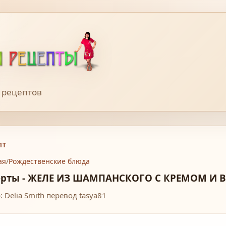
 рецептов
ПТ
ая
/
Рождественские блюда
ерты - ЖЕЛЕ ИЗ ШАМПАНСКОГО С КРЕМОМ И
: Delia Smith перевод tasya81