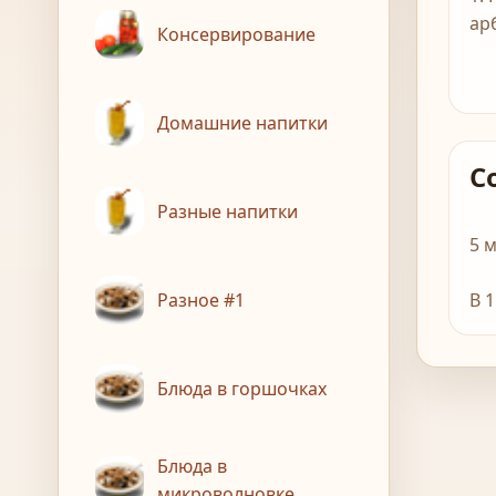
ар
Консервирование
Домашние напитки
С
Разные напитки
5 
Разное #1
В 
Блюда в горшочках
Блюда в
микроволновке