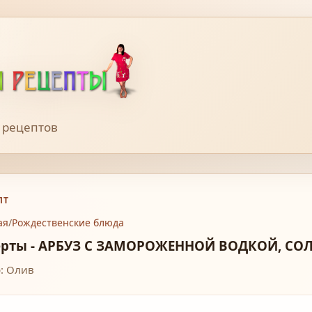
 рецептов
ПТ
ая
/
Рождественские блюда
ерты - АРБУЗ С ЗАМОРОЖЕННОЙ ВОДКОЙ, СО
: Олив