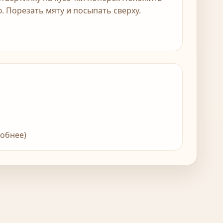
ю. Порезать мяту и посыпать сверху.
робнее)