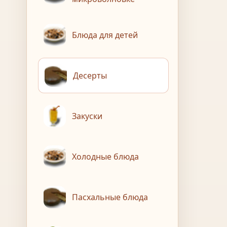
Блюда для детей
Десерты
Закуски
Холодные блюда
Пасхальные блюда