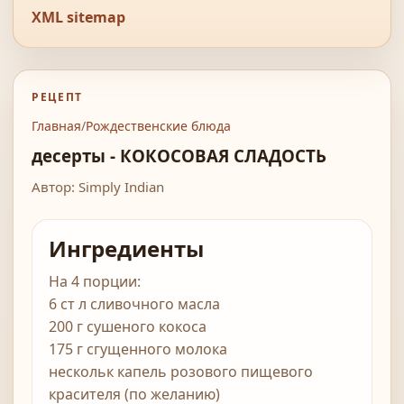
XML sitemap
РЕЦЕПТ
Главная
/
Рождественские блюда
десерты - КОКОСОВАЯ СЛАДОСТЬ
Автор: Simply Indian
Ингредиенты
На 4 порции:
6 ст л сливочного масла
200 г сушеного кокоса
175 г сгущенного молока
нескольк капель розового пищевого
красителя (по желанию)