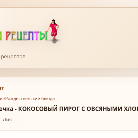
 рецептов
ПТ
ая
/
Рождественские блюда
ечка - КОКОСОВЫЙ ПИРОГ С ОВСЯНЫМИ ХЛ
: Лия