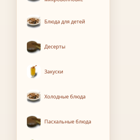
Блюда для детей
Десерты
Закуски
Холодные блюда
Пасхальные блюда