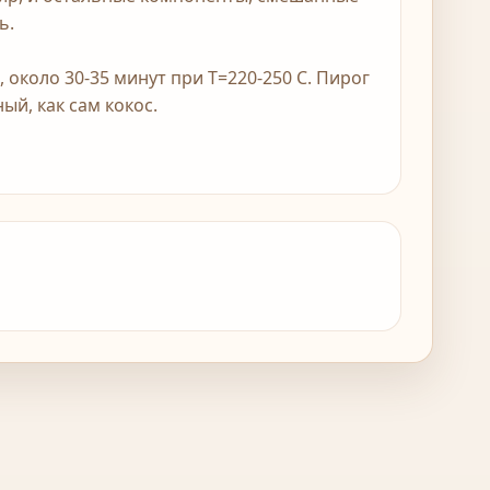
ь.
около 30-35 минут при Т=220-250 С. Пирог
ый, как сам кокос.