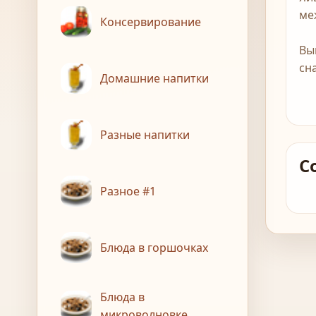
ме
Консервирование
Вы
сн
Домашние напитки
Разные напитки
С
Разное #1
Блюда в горшочках
Блюда в
микроволновке