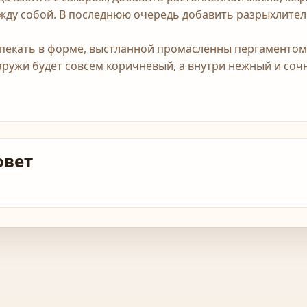
жду собой. В последнюю очередь добавить разрыхлител
пекать в форме, выстланной промасленны пергаментом, 
аружи будет совсем коричневый, а внутри нежный и сочн
овет