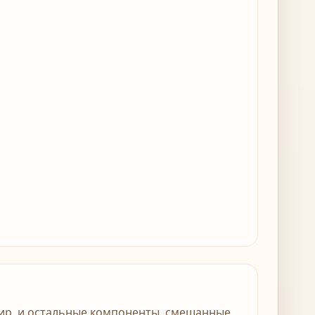
фир, и остальные компоненты, смешанные