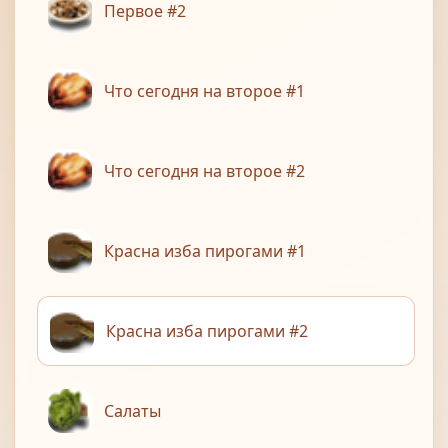
Первое #2
Что сегодня на второе #1
Что сегодня на второе #2
Красна изба пирогами #1
Красна изба пирогами #2
Салаты