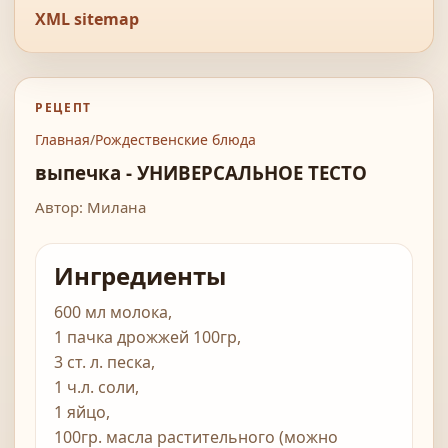
XML sitemap
РЕЦЕПТ
Главная
/
Рождественские блюда
выпечка - УНИВЕРСАЛЬНОЕ ТЕСТО
Автор: Милана
Ингредиенты
600 мл молока,
1 пачка дрожжей 100гр,
3 ст. л. песка,
1 ч.л. соли,
1 яйцо,
100гр. масла растительного (можно