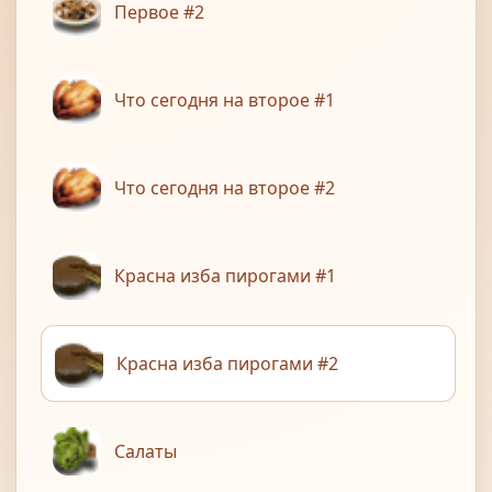
Первое #2
Что сегодня на второе #1
Что сегодня на второе #2
Красна изба пирогами #1
Красна изба пирогами #2
Салаты