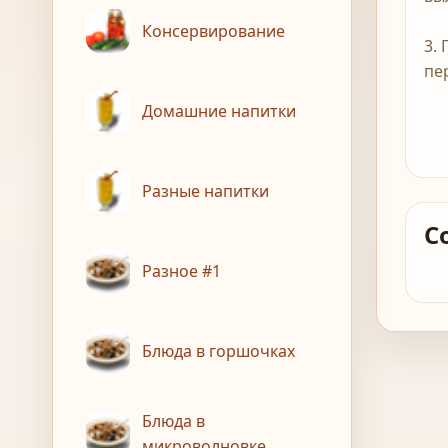
Консервирование
3.
пе
Домашние напитки
Разные напитки
С
Разное #1
Блюда в горшочках
Блюда в
микроволновке