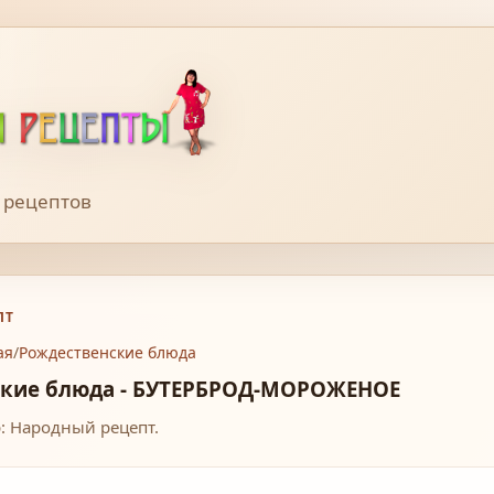
 рецептов
ПТ
ая
/
Рождественские блюда
ские блюда - БУТЕРБРОД-МОРОЖЕНОЕ
: Народный рецепт.