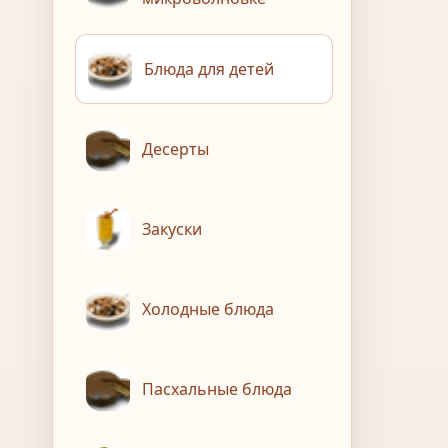
Блюда для детей
Десерты
Закуски
Холодные блюда
Пасхальные блюда