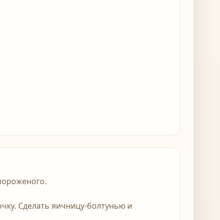
 мороженого.
очку. Сделать яичницу-болтунью и